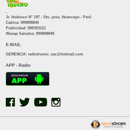
.
Jr. Huánuco N° 197 - Sto. piso, Huancayo - Perú
Cabina: 999898840
Publicidad: 999393121
Wasap Saludos: 999898840
E-MAIL
GERENCIA: radiotrueno_sac@hotmail.com
APP - Radio