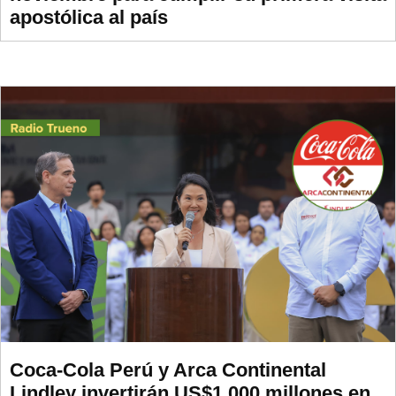
apostólica al país
Coca-Cola Perú y Arca Continental
Lindley invertirán US$1.000 millones en