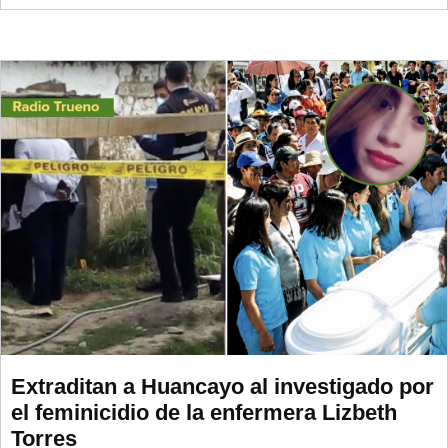
Extraditan a Huancayo al investigado por
el feminicidio de la enfermera Lizbeth
Torres