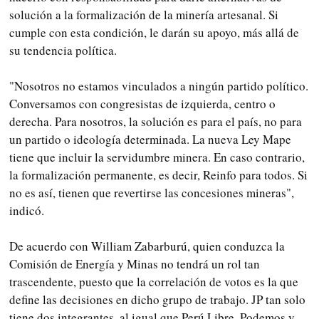
solución a la formalización de la minería artesanal. Si
cumple con esta condición, le darán su apoyo, más allá de
su tendencia política.
"Nosotros no estamos vinculados a ningún partido político.
Conversamos con congresistas de izquierda, centro o
derecha. Para nosotros, la solución es para el país, no para
un partido o ideología determinada. La nueva Ley Mape
tiene que incluir la servidumbre minera. En caso contrario,
la formalización permanente, es decir, Reinfo para todos. Si
no es así, tienen que revertirse las concesiones mineras",
indicó.
De acuerdo con William Zabarburú, quien conduzca la
Comisión de Energía y Minas no tendrá un rol tan
trascendente, puesto que la correlación de votos es la que
define las decisiones en dicho grupo de trabajo. JP tan solo
tiene dos integrantes, al igual que Perú Libre, Podemos y