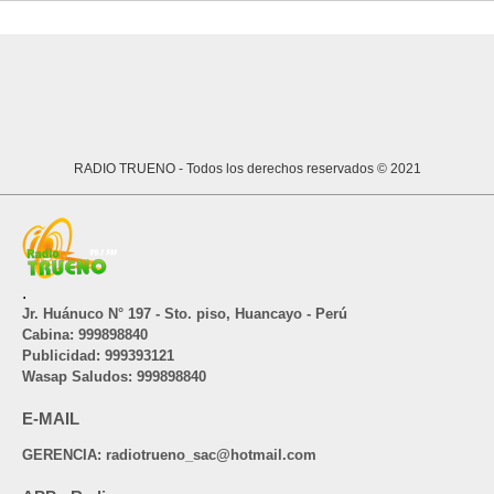
RADIO TRUENO
- Todos los derechos reservados © 2021
.
Jr. Huánuco N° 197 - Sto. piso, Huancayo - Perú
Cabina: 999898840
Publicidad: 999393121
Wasap Saludos: 999898840
E-MAIL
GERENCIA: radiotrueno_sac@hotmail.com