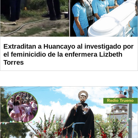
Extraditan a Huancayo al investigado por
el feminicidio de la enfermera Lizbeth
Torres