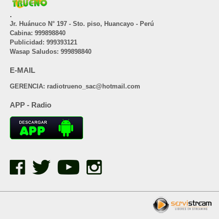
.
Jr. Huánuco N° 197 - Sto. piso, Huancayo - Perú
Cabina: 999898840
Publicidad: 999393121
Wasap Saludos: 999898840
E-MAIL
GERENCIA: radiotrueno_sac@hotmail.com
APP - Radio