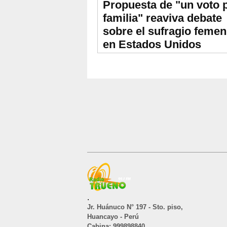
Propuesta de "un voto 
familia" reaviva debate
sobre el sufragio femen
en Estados Unidos
.
Jr. Huánuco N° 197 - Sto. piso,
Huancayo - Perú
Cabina: 999898840