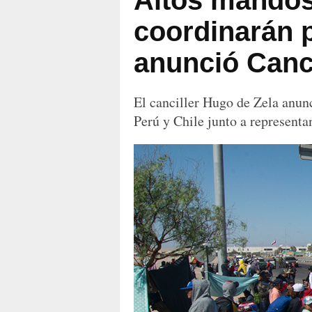
Altos mandos 
coordinarán p
anunció Canci
El canciller Hugo de Zela anunc
Perú y Chile junto a representan