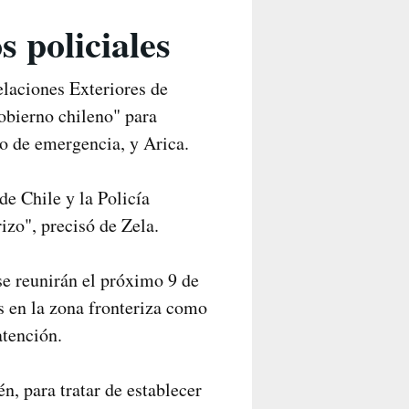
s policiales
elaciones Exteriores de
obierno chileno" para
do de emergencia, y Arica.
e Chile y la Policía
izo", precisó de Zela.
se reunirán el próximo 9 de
s en la zona fronteriza como
atención.
n, para tratar de establecer