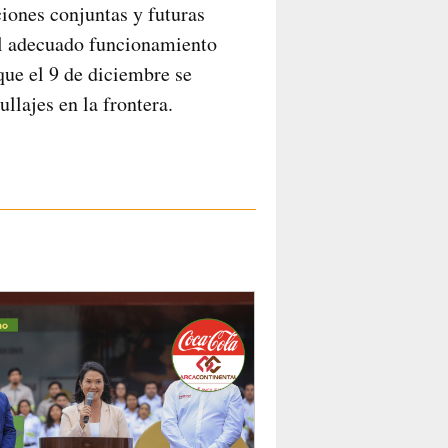
ciones conjuntas y futuras
 el adecuado funcionamiento
que el 9 de diciembre se
llajes en la frontera.