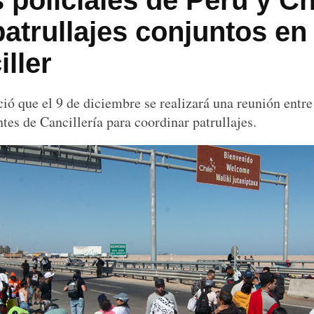
policiales de Perú y Ch
atrullajes conjuntos en 
ller
ió que el 9 de diciembre se realizará una reunión entre
tes de Cancillería para coordinar patrullajes.