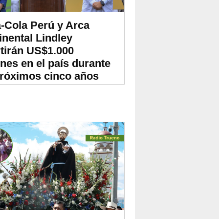
-Cola Perú y Arca
inental Lindley
rtirán US$1.000
ones en el país durante
próximos cinco años