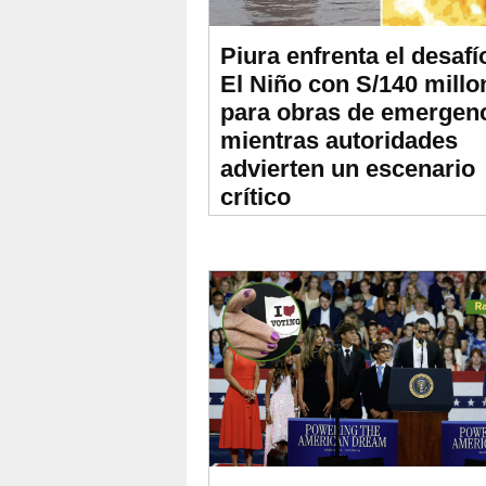
Piura enfrenta el desafí
El Niño con S/140 millo
para obras de emergenc
mientras autoridades
advierten un escenario
crítico