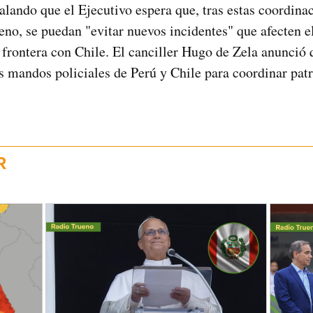
ñalando que el Ejecutivo espera que, tras estas coordina
leno, se puedan "evitar nuevos incidentes" que afecten
a frontera con Chile. El canciller Hugo de Zela anunció 
s mandos policiales de Perú y Chile para coordinar patru
R