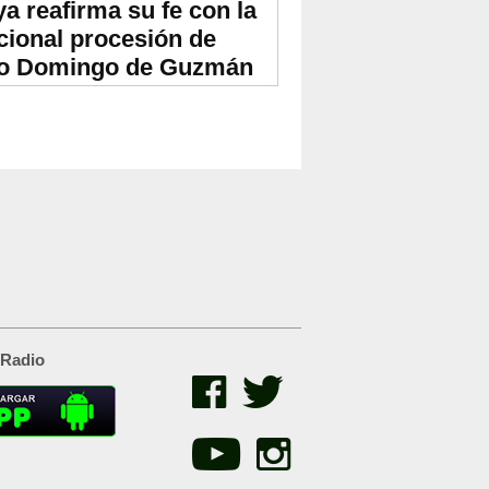
ya reafirma su fe con la
icional procesión de
o Domingo de Guzmán
 Radio