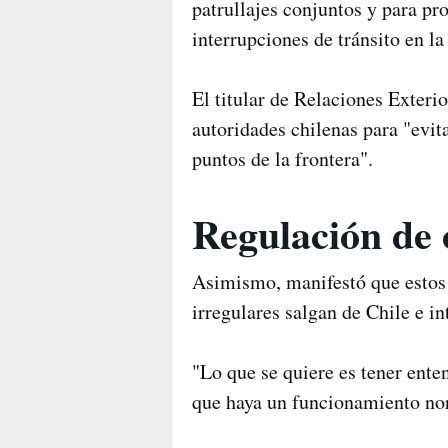
patrullajes conjuntos y para pr
interrupciones de tránsito en l
El titular de Relaciones Exteri
autoridades chilenas para "evit
puntos de la frontera".
Regulación de 
Asimismo, manifestó que estos 
irregulares salgan de Chile e in
"Lo que se quiere es tener ente
que haya un funcionamiento norm