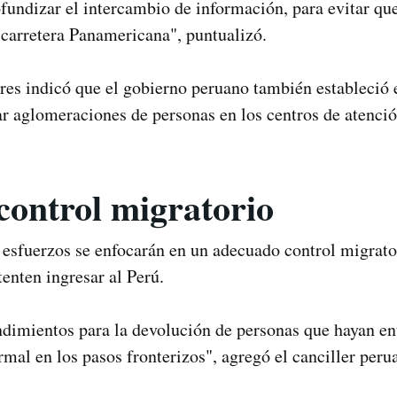
ofundizar el intercambio de información, para evitar q
a carretera Panamericana", puntualizó.
ores indicó que el gobierno peruano también estableció e
ar aglomeraciones de personas en los centros de atenció
control migratorio
esfuerzos se enfocarán en un adecuado control migrato
tenten ingresar al Perú.
ndimientos para la devolución de personas que hayan en
al en los pasos fronterizos", agregó el canciller peru