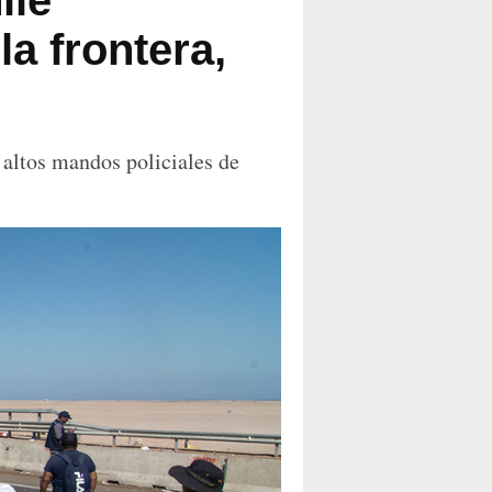
ile
la frontera,
 altos mandos policiales de