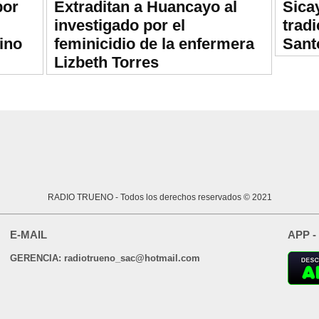
por
Extraditan a Huancayo al
Sica
investigado por el
trad
ino
feminicidio de la enfermera
Sant
Lizbeth Torres
RADIO TRUENO
- Todos los derechos reservados © 2021
E-MAIL
APP -
GERENCIA: radiotrueno_sac@hotmail.com