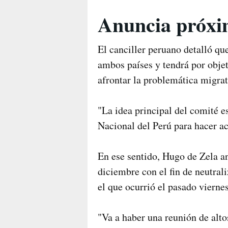
Anuncia próxim
El canciller peruano detalló qu
ambos países y tendrá por obje
afrontar la problemática migrat
"La idea principal del comité 
Nacional del Perú para hacer ac
En ese sentido, Hugo de Zela an
diciembre con el fin de neutral
el que ocurrió el pasado viernes
"Va a haber una reunión de alto