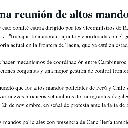
a reunión de altos mando
e este comité estará dirigido por los viceministros de R
tivo "trabajar de manera conjunta y coordinada con el g
oria actual en la frontera de Tacna, que ya está en esta
es hacer mecanismos de coordinación entre Carabineros d
ciones conjuntas y una mejor gestión de control fronter
unció que los altos mandos policiales de Perú y Chile 
izar nuevos bloqueos vehiculares de inmigrantes ilegale
 28 de noviembre, en señal de protesta ante la falta de 
s mandos policiales con presencia de Cancillería tambié