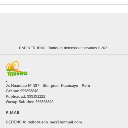
RADIO TRUENO
- Todos los derechos reservados © 2021
.
Jr. Huánuco N° 197 - Sto. piso, Huancayo - Perú
Cabina: 999898840
Publicidad: 999393121
Wasap Saludos: 999898840
E-MAIL
GERENCIA: radiotrueno_sac@hotmail.com