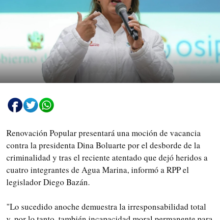
Renovación Popular presentará una moción de vacancia
contra la presidenta Dina Boluarte por el desborde de la
criminalidad y tras el reciente atentado que dejó heridos a
cuatro integrantes de Agua Marina, informó a RPP el
legislador Diego Bazán.
"Lo sucedido anoche demuestra la irresponsabilidad total
y, por lo tanto, también incapacidad moral permanente para