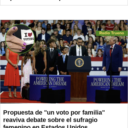
Propuesta de "un voto por familia"
reaviva debate sobre el sufragio
femenino en Estados Unidos