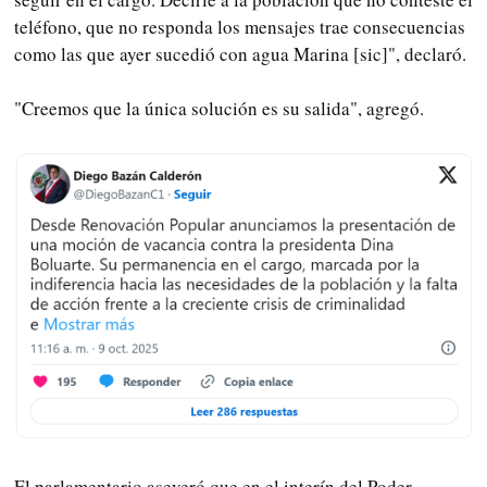
teléfono, que no responda los mensajes trae consecuencias
como las que ayer sucedió con agua Marina [sic]", declaró.
"Creemos que la única solución es su salida", agregó.
El parlamentario aseveró que en el interín del Poder