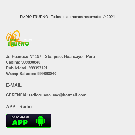
RADIO TRUENO
- Todos los derechos reservados © 2021
.
Jr. Huánuco N° 197 - Sto. piso, Huancayo - Perú
Cabina: 999898840
Publicidad: 999393121
Wasap Saludos: 999898840
E-MAIL
GERENCIA: radiotrueno_sac@hotmail.com
APP - Radio