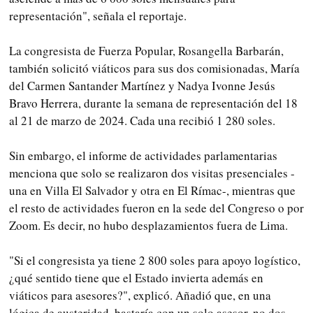
representación", señala el reportaje.
La congresista de Fuerza Popular, Rosangella Barbarán,
también solicitó viáticos para sus dos comisionadas, María
del Carmen Santander Martínez y Nadya Ivonne Jesús
Bravo Herrera, durante la semana de representación del 18
al 21 de marzo de 2024. Cada una recibió 1 280 soles.
Sin embargo, el informe de actividades parlamentarias
menciona que solo se realizaron dos visitas presenciales -
una en Villa El Salvador y otra en El Rímac-, mientras que
el resto de actividades fueron en la sede del Congreso o por
Zoom. Es decir, no hubo desplazamientos fuera de Lima.
"Si el congresista ya tiene 2 800 soles para apoyo logístico,
¿qué sentido tiene que el Estado invierta además en
viáticos para asesores?", explicó. Añadió que, en una
lógica de austeridad, bastaría con un solo asesor, no dos.