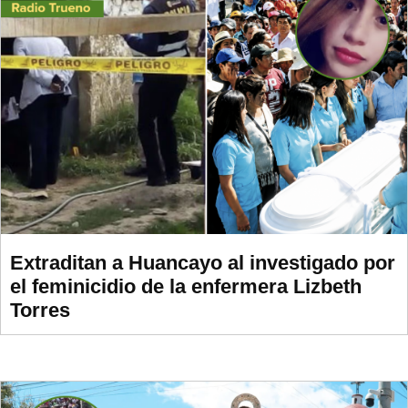
Extraditan a Huancayo al investigado por
el feminicidio de la enfermera Lizbeth
Torres