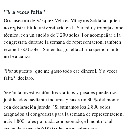
"Y a veces falta"
Otra asesora de Vásquez Vela es Milagros Saldaña, quien
no registra título universitario en la Sunedu y trabaja como
técnica, con un sueldo de 7 200 soles. Por acompañar a la
congresista durante la semana de representación, también
recibe 1 600 soles. Sin embargo, ella afirma que el monto
no le alcanza:
?Por supuesto [que me gasto todo ese dinero]. Y a veces
falta?, declaró.
Según la investigación, los viáticos y pasajes pueden ser
justificados mediante facturas y hasta un 30 % del monto
con declaración jurada. "Si sumamos los 2 800 soles
asignados al congresista para la semana de representación,
más 1 800 soles por cada comisionado, el monto total
asciende a más de 6 000 soles mensuales para