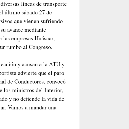
diversas líneas de transporte
el último sábado 27 de
rsivos que vienen sufriendo
r su avance mediante
e las empresas Huáscar,
Sur rumbo al Congreso.
tección y acusan a la ATU y
portista advierte que el paro
nal de Conductores, convocó
 los ministros del Interior,
ado y no defiende la vida de
asar. Vamos a mandar una