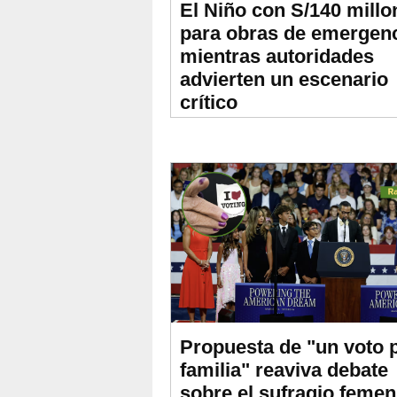
El Niño con S/140 millo
para obras de emergenc
mientras autoridades
advierten un escenario
crítico
Propuesta de "un voto 
familia" reaviva debate
sobre el sufragio femen