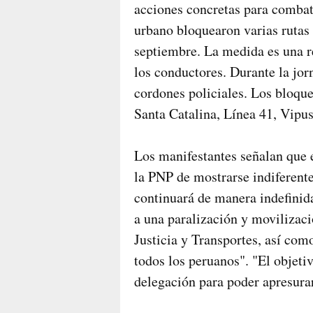
acciones concretas para combati
urbano bloquearon varias rutas
septiembre. La medida es una re
los conductores. Durante la jor
cordones policiales. Los bloqu
Santa Catalina, Línea 41, Vipu
Los manifestantes señalan que 
la PNP de mostrarse indiferentes
continuará de manera indefinid
a una paralización y movilizació
Justicia y Transportes, así com
todos los peruanos". "El objeti
delegación para poder apresura