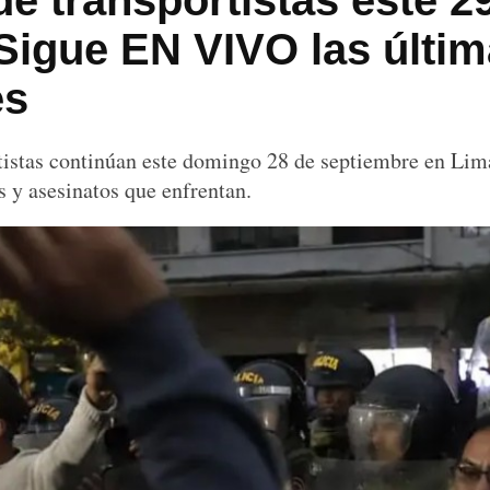
e transportistas este 2
Sigue EN VIVO las últi
es
tistas continúan este domingo 28 de septiembre en Lim
s y asesinatos que enfrentan.