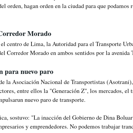
del orden, hagan orden en la ciudad para que podamos r
 Corredor Morado
n el centro de Lima, la Autoridad para el Transporte U
 del Corredor Morado en ambos sentidos por la avenida 
án para nuevo paro
 de la Asociación Nacional de Transportistas (Asotrani)
ctores, entre ellos la "Generación Z", los mercados, el 
impulsarun nuevo paro de transporte.
ca, sostuvo: "La inacción del Gobierno de Dina Boluar
empresarios y emprendedores. No podemos trabajar tranq