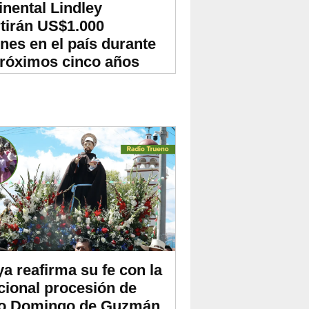
inental Lindley
rtirán US$1.000
ones en el país durante
próximos cinco años
ya reafirma su fe con la
icional procesión de
o Domingo de Guzmán