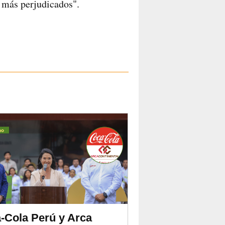
 más perjudicados".
-Cola Perú y Arca