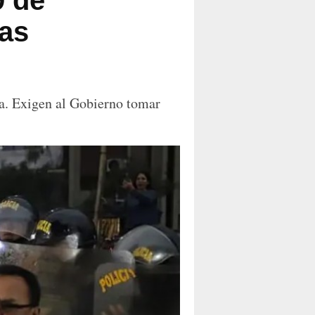
9 de
mas
a. Exigen al Gobierno tomar