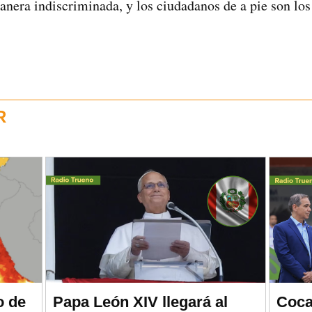
nera indiscriminada, y los ciudadanos de a pie son los
R
o de
Papa León XIV llegará al
Coca