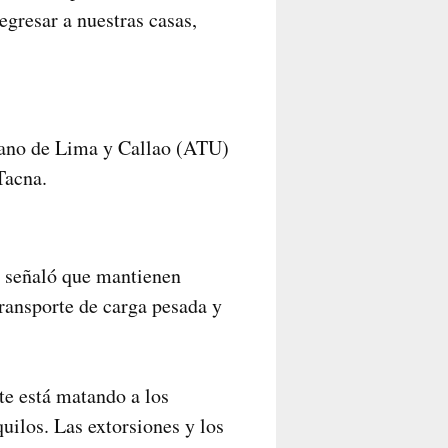
egresar a nuestras casas,
rbano de Lima y Callao (ATU)
Tacna.
, señaló que mantienen
transporte de carga pesada y
te está matando a los
uilos. Las extorsiones y los