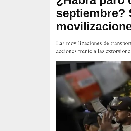
¿Habrá paro d
septiembre? 
movilizacion
Las movilizaciones de transpor
acciones frente a las extorsione