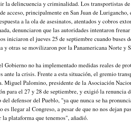
r la delincuencia y criminalidad. Los transportistas de 
 de acceso, principalmente en San Juan de Lurigancho, 
spuesta a la ola de asesinatos, atentados y cobros exto
nada, denunciaron que las autoridades intentaron frena
eos iniciaron el jueves 25 de septiembre cuando buses d
sa y otras se movilizaron por la Panamericana Norte y 
el Gobierno no ha implementado medidas reales de pro
 ante la crisis. Frente a esta situación, el gremio trans
a. Miguel Palomino, presidente de la Asociación Nacio
n para el 27 y 28 de septiembre, y exigió la renuncia de
o del defensor del Pueblo, "ya que nunca se ha pronunci
vo es llegar al Congreso, a pesar de que no nos dejan p
r la plataforma que tenemos", añadió.