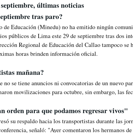
 septiembre, últimas noticias
septiembre tras paro?
io de Educación (Minedu) no ha emitido ningún comuni
gios públicos de Lima este 29 de septiembre tras dos in
irección Regional de Educación del Callao tampoco se h
ximas horas brinden información oficial.
tistas mañana?
e no se tiene anuncios ni convocatorias de un nuevo paro
rmaron movilizaciones para octubre, sin embargo, las fe
an orden para que podamos regresar vivos"
esó su respaldo hacia los transportistas durante las jor
onferencia, señaló: "Ayer comentaron los hermanos de l