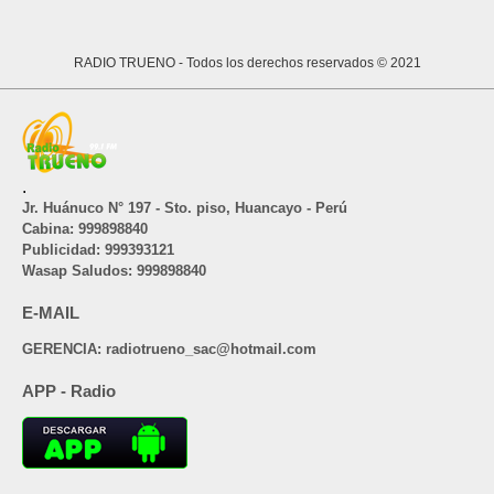
RADIO TRUENO
- Todos los derechos reservados © 2021
.
Jr. Huánuco N° 197 - Sto. piso, Huancayo - Perú
Cabina: 999898840
Publicidad: 999393121
Wasap Saludos: 999898840
E-MAIL
GERENCIA: radiotrueno_sac@hotmail.com
APP - Radio