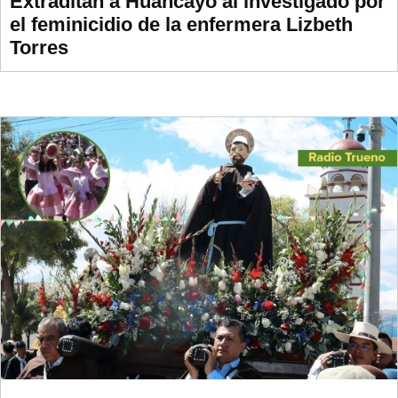
Extraditan a Huancayo al investigado por
el feminicidio de la enfermera Lizbeth
Torres