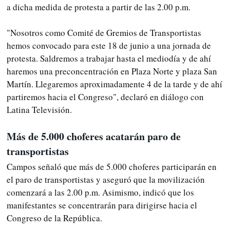
a dicha medida de protesta a partir de las 2.00 p.m.
"Nosotros como Comité de Gremios de Transportistas
hemos convocado para este 18 de junio a una jornada de
protesta. Saldremos a trabajar hasta el mediodía y de ahí
haremos una preconcentración en Plaza Norte y plaza San
Martín. Llegaremos aproximadamente 4 de la tarde y de ahí
partiremos hacia el Congreso", declaró en diálogo con
Latina Televisión.
Más de 5.000 choferes acatarán paro de
transportistas
Campos señaló que más de 5.000 choferes participarán en
el paro de transportistas y aseguró que la movilización
comenzará a las 2.00 p.m. Asimismo, indicó que los
manifestantes se concentrarán para dirigirse hacia el
Congreso de la República.