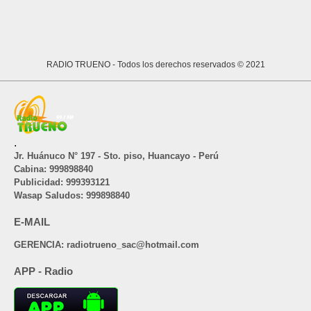
RADIO TRUENO
- Todos los derechos reservados © 2021
.
Jr. Huánuco N° 197 - Sto. piso, Huancayo - Perú
Cabina: 999898840
Publicidad: 999393121
Wasap Saludos: 999898840
E-MAIL
GERENCIA: radiotrueno_sac@hotmail.com
APP - Radio