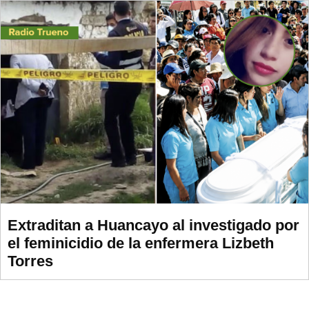
Extraditan a Huancayo al investigado por
el feminicidio de la enfermera Lizbeth
Torres