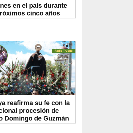
ones en el país durante
próximos cinco años
ya reafirma su fe con la
icional procesión de
o Domingo de Guzmán