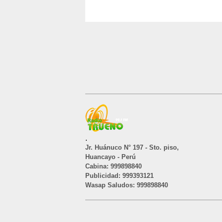
.
Jr. Huánuco N° 197 - Sto. piso,
Huancayo - Perú
Cabina: 999898840
Publicidad: 999393121
Wasap Saludos: 999898840