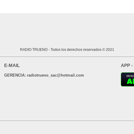
RADIO TRUENO
- Todos los derechos reservados © 2021
E-MAIL
APP -
GERENCIA: radiotrueno_sac@hotmail.com