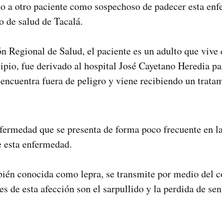
o a otro paciente como sospechoso de padecer esta enf
o de salud de Tacalá.
n Regional de Salud, el paciente es un adulto que vive e
ipio, fue derivado al hospital José Cayetano Heredia pa
 encuentra fuera de peligro y viene recibiendo un trata
nfermedad que se presenta de forma poco frecuente en l
e esta enfermedad.
én conocida como lepra, se transmite por medio del co
es de esta afección son el sarpullido y la perdida de s