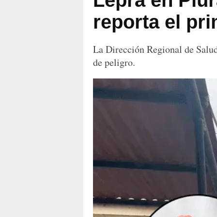
Lepra en Piur
reporta el pr
La Dirección Regional de Salud
de peligro.