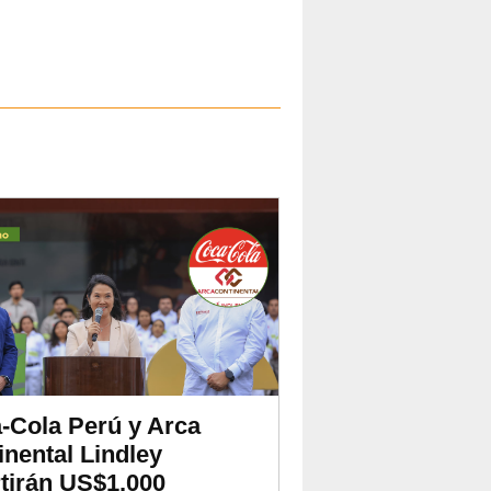
-Cola Perú y Arca
inental Lindley
rtirán US$1.000