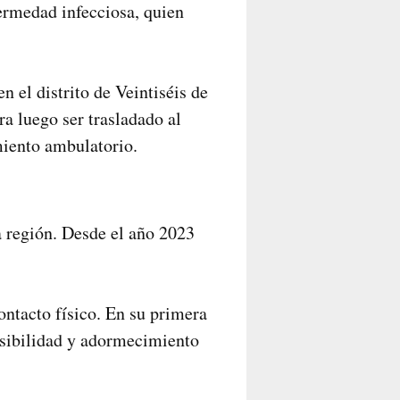
ermedad infecciosa, quien
n el distrito de Veintiséis de
ra luego ser trasladado al
miento ambulatorio.
a región. Desde el año 2023
ntacto físico. En su primera
ensibilidad y adormecimiento