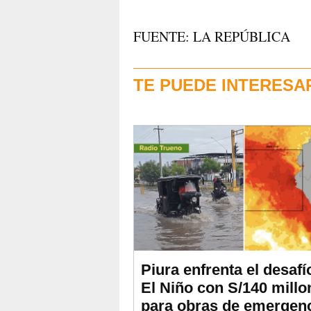
FUENTE: LA REPÚBLICA
TE PUEDE INTERESA
Piura enfrenta el desafí
El Niño con S/140 millo
para obras de emergenc