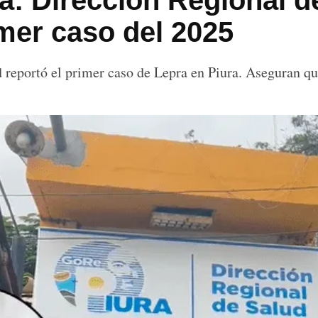
a: Dirección Regional d
imer caso del 2025
 reportó el primer caso de Lepra en Piura. Aseguran que