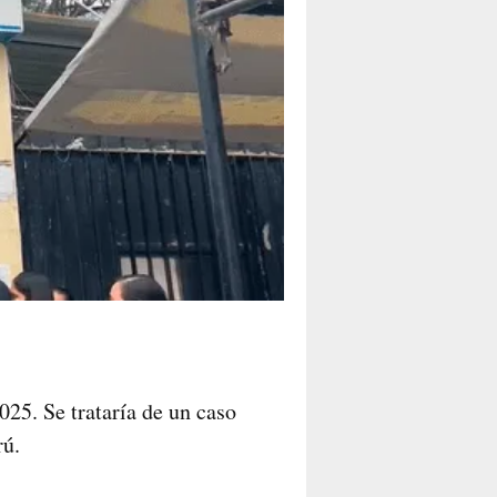
025. Se trataría de un caso
rú.