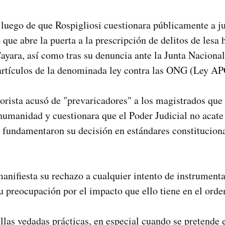
luego de que Rospigliosi cuestionara públicamente a ju
 que abre la puerta a la prescripción de delitos de les
ayara, así como tras su denuncia ante la Junta Nacional
 artículos de la denominada ley contra las ONG (Ley AP
rista acusó de "prevaricadores" a los magistrados que 
 humanidad y cuestionara que el Poder Judicial no acat
s fundamentaron su decisión en estándares constitucion
manifiesta su rechazo a cualquier intento de instrumenta
 su preocupación por el impacto que ello tiene en el ord
las vedadas prácticas, en especial cuando se pretende ex