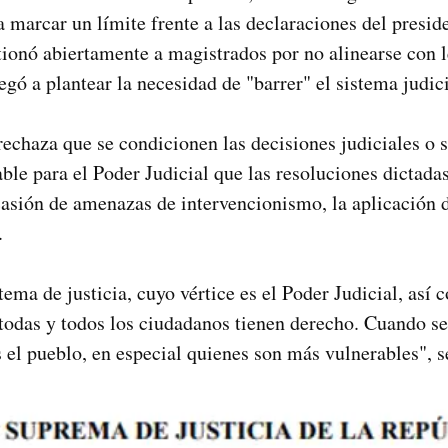
 marcar un límite frente a las declaraciones del presi
tionó abiertamente a magistrados por no alinearse con 
gó a plantear la necesidad de "barrer" el sistema judici
echaza que se condicionen las decisiones judiciales o 
ble para el Poder Judicial que las resoluciones dictada
asión de amenazas de intervencionismo, la aplicación d
.
tema de justicia, cuyo vértice es el Poder Judicial, así 
 todas y todos los ciudadanos tienen derecho. Cuando se 
es el pueblo, en especial quienes son más vulnerables", 