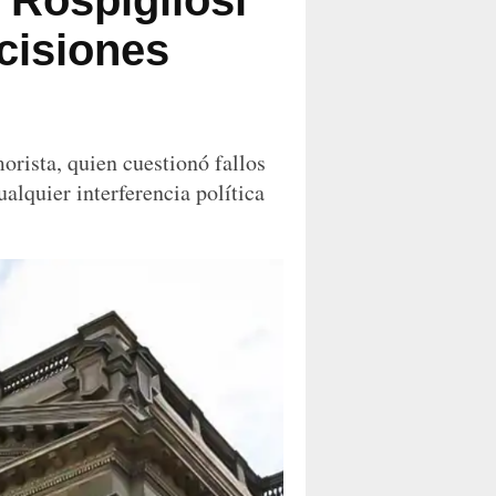
Rospigliosi
cisiones
orista, quien cuestionó fallos
ualquier interferencia política