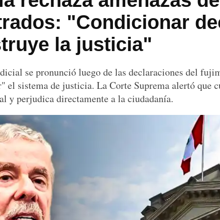
a rechaza amenazas de 
trados: "Condicionar de
truye la justicia"
cial se pronunció luego de las declaraciones del fujim
r" el sistema de justicia. La Corte Suprema alertó que c
al y perjudica directamente a la ciudadanía.