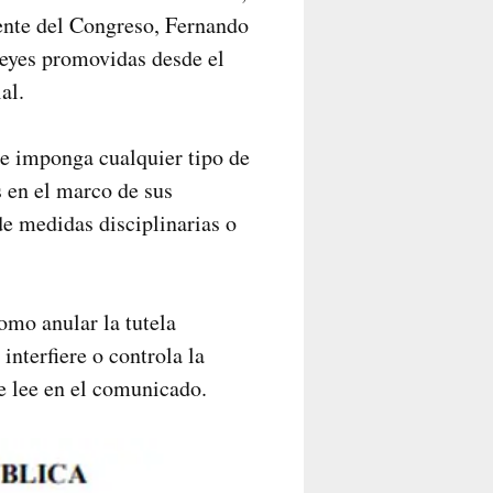
dente del Congreso, Fernando
leyes promovidas desde el
al.
se imponga cualquier tipo de
s en el marco de sus
e medidas disciplinarias o
como anular la tutela
interfiere o controla la
se lee en el comunicado.