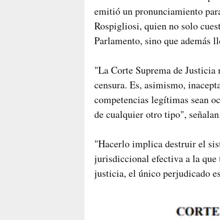
emitió un pronunciamiento para
Rospigliosi, quien no solo cues
Parlamento, sino que además lle
"La Corte Suprema de Justicia r
censura. Es, asimismo, inacepta
competencias legítimas sean oc
de cualquier otro tipo", señalan
"Hacerlo implica destruir el sis
jurisdiccional efectiva a la que
justicia, el único perjudicado 