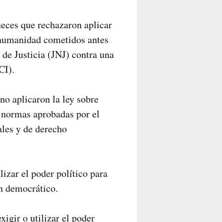
eces que rechazaron aplicar
a humanidad cometidos antes
 de Justicia (JNJ) contra una
CI).
no aplicaron la ley sobre
e normas aprobadas por el
ales y de derecho
lizar el poder político para
en democrático.
igir o utilizar el poder