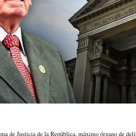
ema de Justicia de la República, máximo órgano de deli