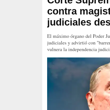
Corte Suprem
contra magis
judiciales des
El máximo órgano del Poder Judi
judiciales y advirtió con "barre
vulnera la independencia judici