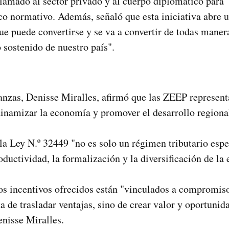
lamado al sector privado y al cuerpo diplomático para "a
co normativo. Además, señaló que esta iniciativa abre 
e puede convertirse y se va a convertir de todas maner
 sostenido de nuestro país".
nzas, Denisse Miralles, afirmó que las ZEEP represent
inamizar la economía y promover el desarrollo regiona
la Ley N.º 32449 "no es solo un régimen tributario espe
roductividad, la formalización y la diversificación de l
os incentivos ofrecidos están "vinculados a compromiso
 de trasladar ventajas, sino de crear valor y oportunida
enisse Miralles.