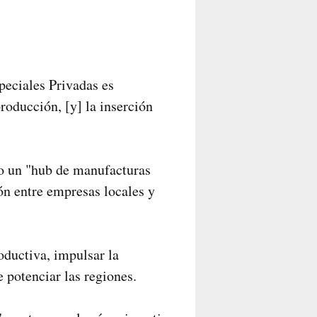
peciales Privadas es
producción, [y] la inserción
o un "hub de manufacturas
ión entre empresas locales y
oductiva, impulsar la
 potenciar las regiones.