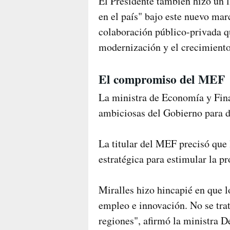
El Presidente también hizo un l
en el país" bajo este nuevo mar
colaboración público-privada qu
modernización y el crecimiento
El compromiso del MEF
La ministra de Economía y Fina
ambiciosas del Gobierno para d
La titular del MEF precisó que 
estratégica para estimular la p
Miralles hizo hincapié en que l
empleo e innovación. No se trata
regiones", afirmó la ministra D