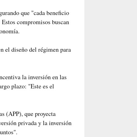
egurando que "cada beneficio
". Estos compromisos buscan
conomía.
en el diseño del régimen para
ncentiva la inversión en las
argo plazo: "Este es el
as (APP), que proyecta
ersión privada y la inversión
untos".