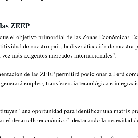
e las ZEEP
 que el objetivo primordial de las Zonas Económicas Es
itividad de nuestro país, la diversificación de nuestra 
a vez más exigentes mercados internacionales".
mentación de las ZEEP permitirá posicionar a Perú com
l generará empleo, transferencia tecnológica e integrac
tituyen "una oportunidad para identificar una matriz pr
zar el desarrollo económico", destacando la necesidad de