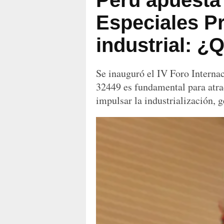
Perú apuesta
Especiales Pr
industrial: ¿Q
Se inauguró el IV Foro Interna
32449 es fundamental para atra
impulsar la industrialización, 