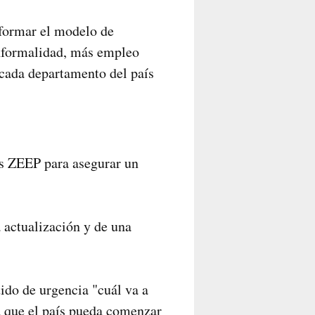
sformar el modelo de
informalidad, más empleo
"cada departamento del país
as ZEEP para asegurar un
 actualización y de una
tido de urgencia "cuál va a
ra que el país pueda comenzar