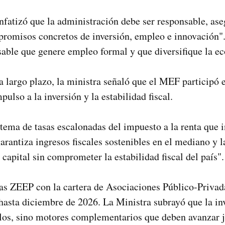
nfatizó que la administración debe ser responsable, as
mpromisos concretos de inversión, empleo e innovación
sable que genere empleo formal y que diversifique la e
 a largo plazo, la ministra señaló que el MEF participó 
ulso a la inversión y la estabilidad fiscal.
stema de tasas escalonadas del impuesto a la renta que i
arantiza ingresos fiscales sostenibles en el mediano y l
capital sin comprometer la estabilidad fiscal del país".
las ZEEP con la cartera de Asociaciones Público-Privad
hasta diciembre de 2026. La Ministra subrayó que la inv
los, sino motores complementarios que deben avanzar j