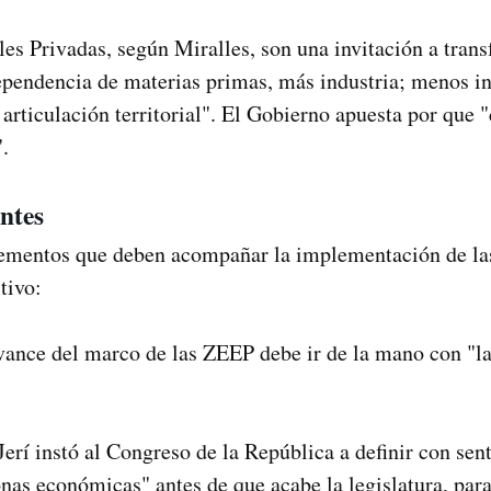
s Privadas, según Miralles, son una invitación a tran
ependencia de materias primas, más industria; menos 
rticulación territorial". El Gobierno apuesta por que 
.
entes
elementos que deben acompañar la implementación de l
tivo:
vance del marco de las ZEEP debe ir de la mano con "la
Jerí instó al Congreso de la República a definir con sen
onas económicas" antes de que acabe la legislatura, pa