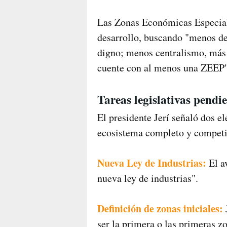
Las Zonas Económicas Especiale
desarrollo, buscando "menos d
digno; menos centralismo, más a
cuente con al menos una ZEEP"
Tareas legislativas pendi
El presidente Jerí señaló dos 
ecosistema completo y competi
Nueva Ley de Industrias:
El a
nueva ley de industrias".
Definición de zonas iniciales:
ser la primera o las primeras z