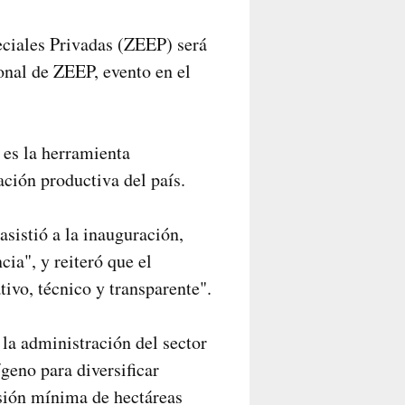
eciales Privadas (ZEEP) será
onal de ZEEP, evento en el
es la herramienta
ción productiva del país.
sistió a la inauguración,
cia", y reiteró que el
ivo, técnico y transparente".
la administración del sector
geno para diversificar
nsión mínima de hectáreas