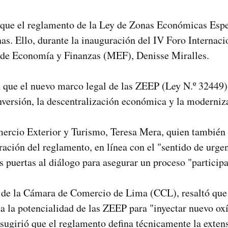
ó que el reglamento de la Ley de Zonas Económicas Esp
s. Ello, durante la inauguración del IV Foro Internaci
a de Economía y Finanzas (MEF), Denisse Miralles.
que el nuevo marco legal de las ZEEP (Ley N.º 32449) 
nversión, la descentralización económica y la moderniza
mercio Exterior y Turismo, Teresa Mera, quien también a
ración del reglamento, en línea con el "sentido de urgen
 puertas al diálogo para asegurar un proceso "participat
 de la Cámara de Comercio de Lima (CCL), resaltó que 
a la potencialidad de las ZEEP para "inyectar nuevo oxí
sugirió que el reglamento defina técnicamente la exte