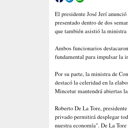
El presidente José Jerí anunci
presentado dentro de dos semana
que también asistió la ministr
Ambos funcionarios destacaron 
fundamental para impulsar la i
Por su parte, la ministra de Co
destacó la celeridad en la elabo
Mincetur mantendrá abiertas las
Roberto De La Tore, presidente
privado permitirá desplegar tod
nuestra economía". De La Tore 