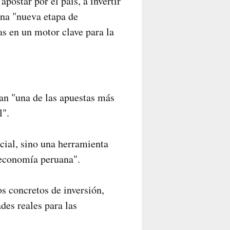
postar por el país, a invertir
una "nueva etapa de
as en un motor clave para la
an "una de las apuestas más
l".
cial, sino una herramienta
a economía peruana".
s concretos de inversión,
des reales para las