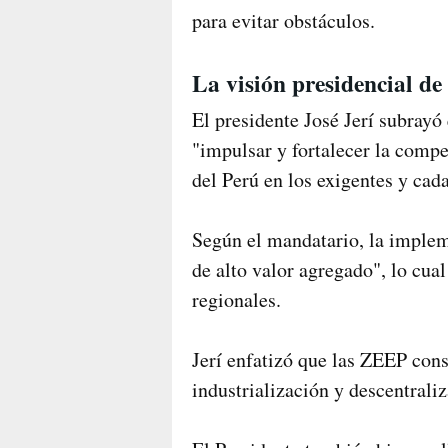
para evitar obstáculos.
La visión presidencial d
El presidente José Jerí subrayó
"impulsar y fortalecer la compet
del Perú en los exigentes y cad
Según el mandatario, la imple
de alto valor agregado", lo cua
regionales.
Jerí enfatizó que las ZEEP cons
industrialización y descentrali