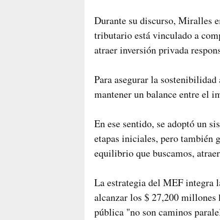
Durante su discurso, Miralles e
tributario está vinculado a co
atraer inversión privada respon
Para asegurar la sostenibilidad
mantener un balance entre el imp
En ese sentido, se adoptó un si
etapas iniciales, pero también g
equilibrio que buscamos, atraer 
La estrategia del MEF integra 
alcanzar los $ 27,200 millones 
pública "no son caminos parale