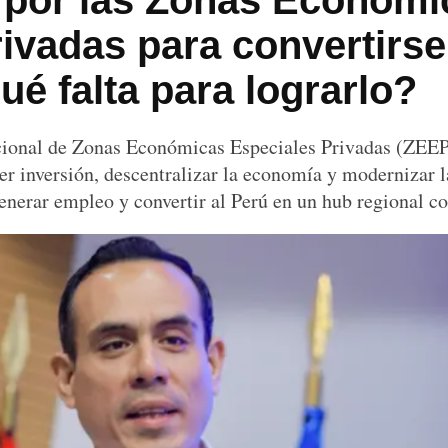
 por las Zonas Económi
ivadas para convertirs
ué falta para lograrlo?
cional de Zonas Económicas Especiales Privadas (ZEEP)
er inversión, descentralizar la economía y modernizar
generar empleo y convertir al Perú en un hub regional c