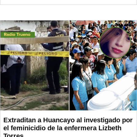
Extraditan a Huancayo al investigado por
el feminicidio de la enfermera Lizbeth
Torres