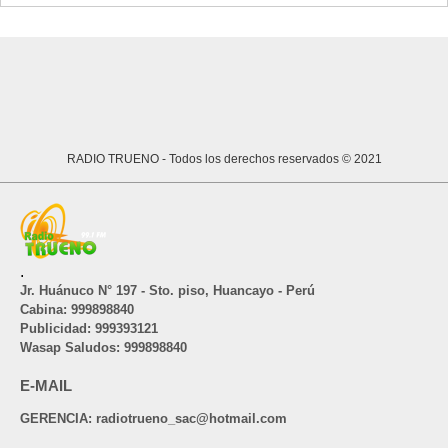
RADIO TRUENO
- Todos los derechos reservados © 2021
.
Jr. Huánuco N° 197 - Sto. piso, Huancayo - Perú
Cabina: 999898840
Publicidad: 999393121
Wasap Saludos: 999898840
E-MAIL
GERENCIA: radiotrueno_sac@hotmail.com